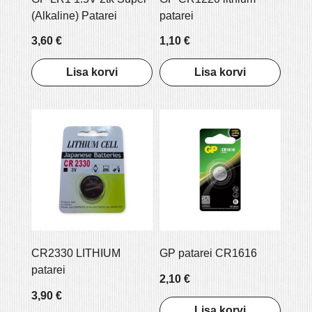
(Alkaline) Patarei
patarei
3,60 €
1,10 €
Lisa korvi
Lisa korvi
CR2330 LITHIUM
GP patarei CR1616
patarei
2,10 €
3,90 €
Lisa korvi