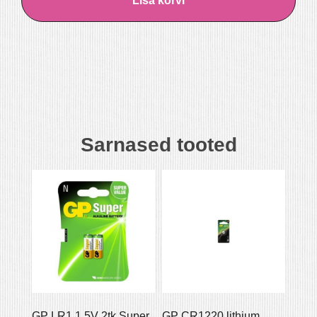
Lisa korvi
Sarnased tooted
GP LR1 1.5V 2tk Super
GP CR1220 lithium