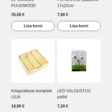
PUUDWOOD
17x22cm
35,00 €
7,90 €
Lisa korvi
Lisa korvi
Köögirätikute komplekt
LED VALGUSTUS
LILIA
pallid
18,90 €
7,20 €