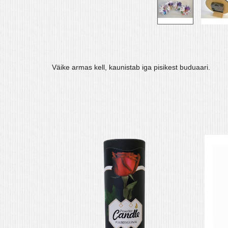
Väike armas kell, kaunistab iga pisikest buduaari.