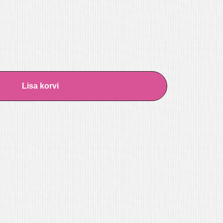
Lisa korvi