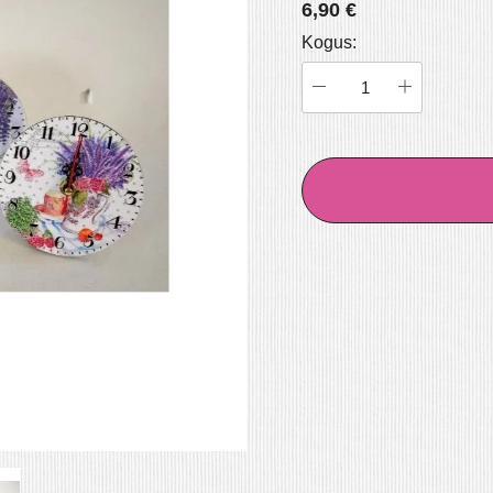
6,90 €
LILLETEE Gurman´s 20g
Kogus:
4,40 €
Lisa korvi