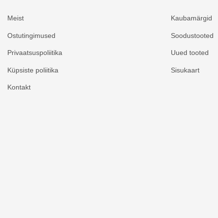
Meist
Kaubamärgid
Ostutingimused
Soodustooted
Privaatsuspoliitika
Uued tooted
Küpsiste poliitika
Sisukaart
Kontakt